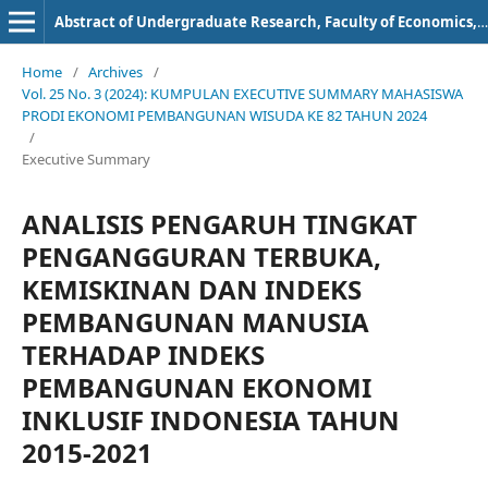
Abstract of Undergraduate Research, Faculty of Economics, Bung Hatta University
Home
/
Archives
/
Vol. 25 No. 3 (2024): KUMPULAN EXECUTIVE SUMMARY MAHASISWA
PRODI EKONOMI PEMBANGUNAN WISUDA KE 82 TAHUN 2024
/
Executive Summary
ANALISIS PENGARUH TINGKAT
PENGANGGURAN TERBUKA,
KEMISKINAN DAN INDEKS
PEMBANGUNAN MANUSIA
TERHADAP INDEKS
PEMBANGUNAN EKONOMI
INKLUSIF INDONESIA TAHUN
2015-2021