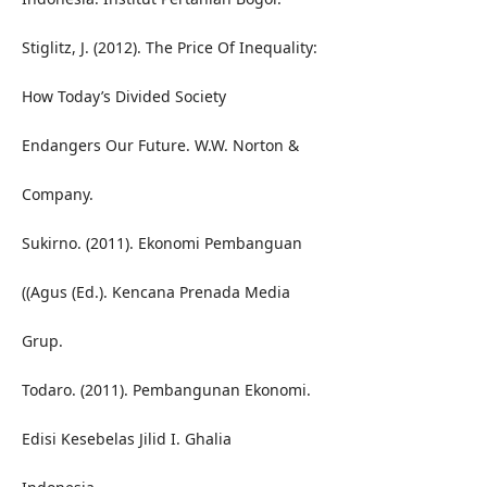
Stiglitz, J. (2012). The Price Of Inequality:
How Today’s Divided Society
Endangers Our Future. W.W. Norton &
Company.
Sukirno. (2011). Ekonomi Pembanguan
((Agus (Ed.). Kencana Prenada Media
Grup.
Todaro. (2011). Pembangunan Ekonomi.
Edisi Kesebelas Jilid I. Ghalia