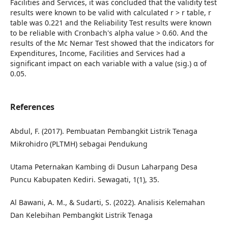
Facilities and Services, it was concluded that the validity test
results were known to be valid with calculated r > r table, r
table was 0.221 and the Reliability Test results were known
to be reliable with Cronbach's alpha value > 0.60. And the
results of the Mc Nemar Test showed that the indicators for
Expenditures, Income, Facilities and Services had a
significant impact on each variable with a value (sig.) α of
0.05.
References
Abdul, F. (2017). Pembuatan Pembangkit Listrik Tenaga
Mikrohidro (PLTMH) sebagai Pendukung
Utama Peternakan Kambing di Dusun Laharpang Desa
Puncu Kabupaten Kediri. Sewagati, 1(1), 35.
Al Bawani, A. M., & Sudarti, S. (2022). Analisis Kelemahan
Dan Kelebihan Pembangkit Listrik Tenaga