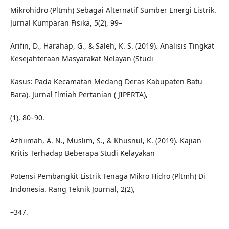
Mikrohidro (Pltmh) Sebagai Alternatif Sumber Energi Listrik.
Jurnal Kumparan Fisika, 5(2), 99–
Arifin, D., Harahap, G., & Saleh, K. S. (2019). Analisis Tingkat
Kesejahteraan Masyarakat Nelayan (Studi
Kasus: Pada Kecamatan Medang Deras Kabupaten Batu
Bara). Jurnal Ilmiah Pertanian ( JIPERTA),
(1), 80–90.
Azhiimah, A. N., Muslim, S., & Khusnul, K. (2019). Kajian
Kritis Terhadap Beberapa Studi Kelayakan
Potensi Pembangkit Listrik Tenaga Mikro Hidro (Pltmh) Di
Indonesia. Rang Teknik Journal, 2(2),
–347.