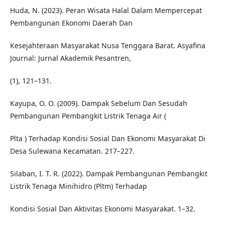
Huda, N. (2023). Peran Wisata Halal Dalam Mempercepat
Pembangunan Ekonomi Daerah Dan
Kesejahteraan Masyarakat Nusa Tenggara Barat. Asyafina
Journal: Jurnal Akademik Pesantren,
(1), 121–131.
Kayupa, O. O. (2009). Dampak Sebelum Dan Sesudah
Pembangunan Pembangkit Listrik Tenaga Air (
Plta ) Terhadap Kondisi Sosial Dan Ekonomi Masyarakat Di
Desa Sulewana Kecamatan. 217–227.
Silaban, I. T. R. (2022). Dampak Pembangunan Pembangkit
Listrik Tenaga Minihidro (Pltm) Terhadap
Kondisi Sosial Dan Aktivitas Ekonomi Masyarakat. 1–32.