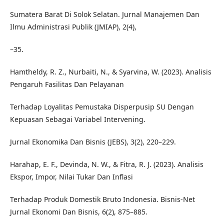
Sumatera Barat Di Solok Selatan. Jurnal Manajemen Dan
Ilmu Administrasi Publik (JMIAP), 2(4),
–35.
Hamtheldy, R. Z., Nurbaiti, N., & Syarvina, W. (2023). Analisis
Pengaruh Fasilitas Dan Pelayanan
Terhadap Loyalitas Pemustaka Disperpusip SU Dengan
Kepuasan Sebagai Variabel Intervening.
Jurnal Ekonomika Dan Bisnis (JEBS), 3(2), 220–229.
Harahap, E. F., Devinda, N. W., & Fitra, R. J. (2023). Analisis
Ekspor, Impor, Nilai Tukar Dan Inflasi
Terhadap Produk Domestik Bruto Indonesia. Bisnis-Net
Jurnal Ekonomi Dan Bisnis, 6(2), 875–885.