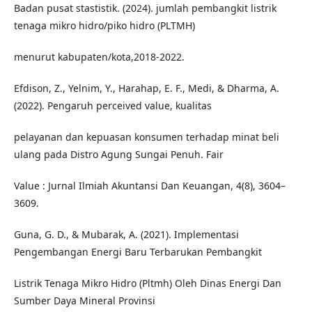
Badan pusat stastistik. (2024). jumlah pembangkit listrik
tenaga mikro hidro/piko hidro (PLTMH)
menurut kabupaten/kota,2018-2022.
Efdison, Z., Yelnim, Y., Harahap, E. F., Medi, & Dharma, A.
(2022). Pengaruh perceived value, kualitas
pelayanan dan kepuasan konsumen terhadap minat beli
ulang pada Distro Agung Sungai Penuh. Fair
Value : Jurnal Ilmiah Akuntansi Dan Keuangan, 4(8), 3604–
3609.
Guna, G. D., & Mubarak, A. (2021). Implementasi
Pengembangan Energi Baru Terbarukan Pembangkit
Listrik Tenaga Mikro Hidro (Pltmh) Oleh Dinas Energi Dan
Sumber Daya Mineral Provinsi