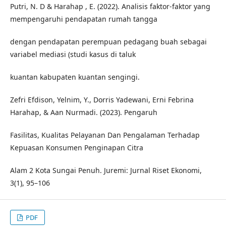
Putri, N. D & Harahap , E. (2022). Analisis faktor-faktor yang
mempengaruhi pendapatan rumah tangga
dengan pendapatan perempuan pedagang buah sebagai
variabel mediasi (studi kasus di taluk
kuantan kabupaten kuantan sengingi.
Zefri Efdison, Yelnim, Y., Dorris Yadewani, Erni Febrina
Harahap, & Aan Nurmadi. (2023). Pengaruh
Fasilitas, Kualitas Pelayanan Dan Pengalaman Terhadap
Kepuasan Konsumen Penginapan Citra
Alam 2 Kota Sungai Penuh. Juremi: Jurnal Riset Ekonomi,
3(1), 95–106
PDF