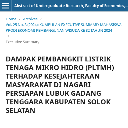
Abstract of Undergraduate Research, Faculty of Economics, Bung Hatta University
Home
/
Archives
/
Vol. 25 No. 3 (2024): KUMPULAN EXECUTIVE SUMMARY MAHASISWA
PRODI EKONOMI PEMBANGUNAN WISUDA KE 82 TAHUN 2024
/
Executive Summary
DAMPAK PEMBANGKIT LISTRIK
TENAGA MIKRO HIDRO (PLTMH)
TERHADAP KESEJAHTERAAN
MASYARAKAT DI NAGARI
PERSIAPAN LUBUK GADANG
TENGGARA KABUPATEN SOLOK
SELATAN