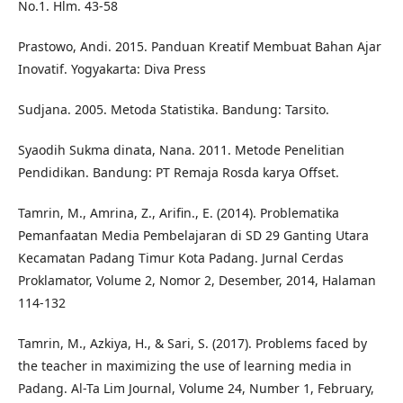
No.1. Hlm. 43-58
Prastowo, Andi. 2015. Panduan Kreatif Membuat Bahan Ajar
Inovatif. Yogyakarta: Diva Press
Sudjana. 2005. Metoda Statistika. Bandung: Tarsito.
Syaodih Sukma dinata, Nana. 2011. Metode Penelitian
Pendidikan. Bandung: PT Remaja Rosda karya Offset.
Tamrin, M., Amrina, Z., Arifin., E. (2014). Problematika
Pemanfaatan Media Pembelajaran di SD 29 Ganting Utara
Kecamatan Padang Timur Kota Padang. Jurnal Cerdas
Proklamator, Volume 2, Nomor 2, Desember, 2014, Halaman
114-132
Tamrin, M., Azkiya, H., & Sari, S. (2017). Problems faced by
the teacher in maximizing the use of learning media in
Padang. Al-Ta Lim Journal, Volume 24, Number 1, February,