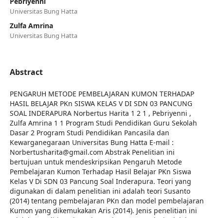
Pebriyenni
Universitas Bung Hatta
Zulfa Amrina
Universitas Bung Hatta
Abstract
PENGARUH METODE PEMBELAJARAN KUMON TERHADAP
HASIL BELAJAR PKn SISWA KELAS V DI SDN 03 PANCUNG
SOAL INDERAPURA Norbertus Harita 1 2 1 , Pebriyenni ,
Zulfa Amrina 1 1 Program Studi Pendidikan Guru Sekolah
Dasar 2 Program Studi Pendidikan Pancasila dan
Kewarganegaraan Universitas Bung Hatta E-mail :
Norbertusharita@gmail.com Abstrak Penelitian ini
bertujuan untuk mendeskripsikan Pengaruh Metode
Pembelajaran Kumon Terhadap Hasil Belajar PKn Siswa
Kelas V Di SDN 03 Pancung Soal Inderapura. Teori yang
digunakan di dalam penelitian ini adalah teori Susanto
(2014) tentang pembelajaran PKn dan model pembelajaran
Kumon yang dikemukakan Aris (2014). Jenis penelitian ini