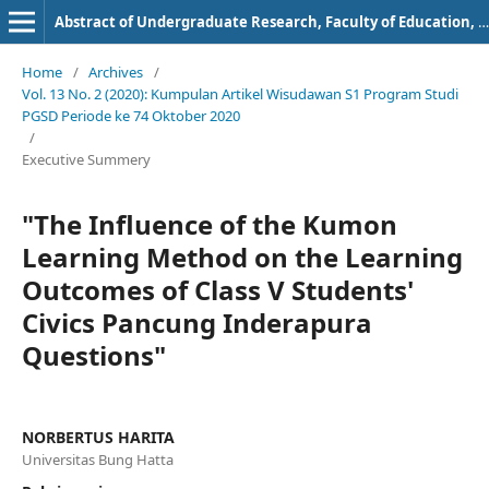
Abstract of Undergraduate Research, Faculty of Education, Bung Hatta University
Home
/
Archives
/
Vol. 13 No. 2 (2020): Kumpulan Artikel Wisudawan S1 Program Studi
PGSD Periode ke 74 Oktober 2020
/
Executive Summery
"The Influence of the Kumon
Learning Method on the Learning
Outcomes of Class V Students'
Civics Pancung Inderapura
Questions"
NORBERTUS HARITA
Universitas Bung Hatta