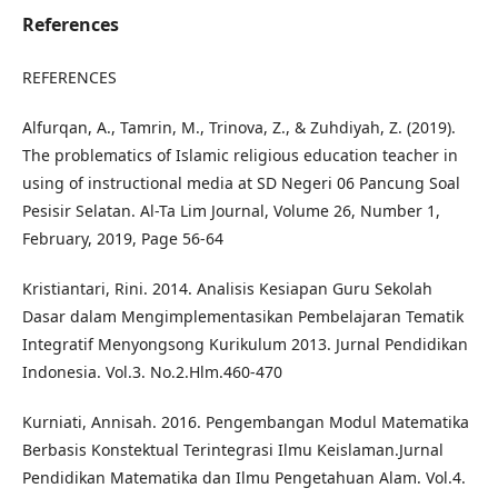
References
REFERENCES
Alfurqan, A., Tamrin, M., Trinova, Z., & Zuhdiyah, Z. (2019).
The problematics of Islamic religious education teacher in
using of instructional media at SD Negeri 06 Pancung Soal
Pesisir Selatan. Al-Ta Lim Journal, Volume 26, Number 1,
February, 2019, Page 56-64
Kristiantari, Rini. 2014. Analisis Kesiapan Guru Sekolah
Dasar dalam Mengimplementasikan Pembelajaran Tematik
Integratif Menyongsong Kurikulum 2013. Jurnal Pendidikan
Indonesia. Vol.3. No.2.Hlm.460-470
Kurniati, Annisah. 2016. Pengembangan Modul Matematika
Berbasis Konstektual Terintegrasi Ilmu Keislaman.Jurnal
Pendidikan Matematika dan Ilmu Pengetahuan Alam. Vol.4.