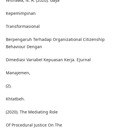
Wisnawa, N. A. (2020). Gaya
Kepemimpinan
Transformasional
Berpengaruh Terhadap Organizational Citizenship
Behaviour Dengan
Dimediasi Variabel Kepuasan Kerja. EJurnal
Manajemen,
(2).
Khtatbeh.
(2020). The Mediating Role
Of Procedural Justice On The