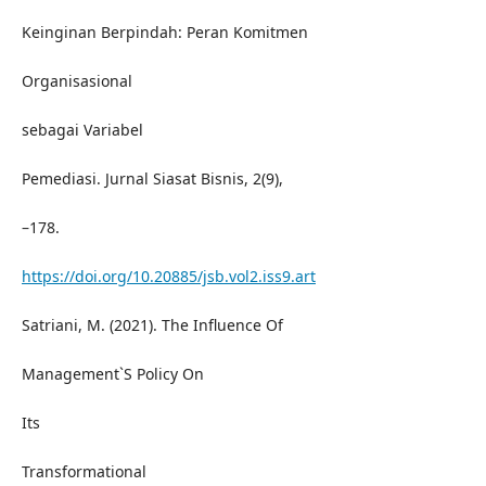
Keinginan Berpindah: Peran Komitmen
Organisasional
sebagai Variabel
Pemediasi. Jurnal Siasat Bisnis, 2(9),
–178.
https://doi.org/10.20885/jsb.vol2.iss9.art
Satriani, M. (2021). The Influence Of
Management`S Policy On
Its
Transformational