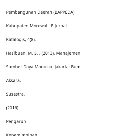
Pembangunan Daerah (BAPPEDA)
Kabupaten Morowali. E Jurnal
Katalogis, 4(8).
Hasibuan, M. S. . (2013). Manajemen
Sumber Daya Manusia. Jakarta: Bumi
Aksara.
Susastra.
(2016).
Pengaruh
Kepemimpinan