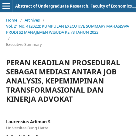
Abstract of Undergraduate Research, Faculty of Economics, Bung Hatta University
Home
/
Archives
/
Vol. 21 No. 4 (2022): KUMPULAN EXECUTIVE SUMMARY MAHASISWA
PRODI S2 MANAJEMEN WISUDA KE 78 TAHUN 2022
/
Executive Summary
PERAN KEADILAN PROSEDURAL
SEBAGAI MEDIASI ANTARA JOB
ANALYSIS, KEPEMIMPINAN
TRANSFORMASIONAL DAN
KINERJA ADVOKAT
Laurensius Arliman S
Universitas Bung Hatta