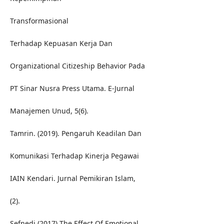
Transformasional
Terhadap Kepuasan Kerja Dan
Organizational Citizeship Behavior Pada
PT Sinar Nusra Press Utama. E-Jurnal
Manajemen Unud, 5(6).
Tamrin. (2019). Pengaruh Keadilan Dan
Komunikasi Terhadap Kinerja Pegawai
IAIN Kendari. Jurnal Pemikiran Islam,
(2).
Sefnedi (2017) The Effect Of Emotional