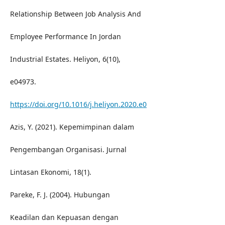
Relationship Between Job Analysis And
Employee Performance In Jordan
Industrial Estates. Heliyon, 6(10),
e04973.
https://doi.org/10.1016/j.heliyon.2020.e0
Azis, Y. (2021). Kepemimpinan dalam
Pengembangan Organisasi. Jurnal
Lintasan Ekonomi, 18(1).
Pareke, F. J. (2004). Hubungan
Keadilan dan Kepuasan dengan