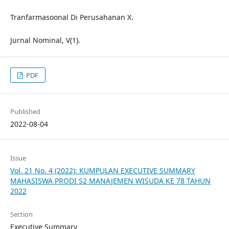
Tranfarmasoonal Di Perusahanan X.
Jurnal Nominal, V(1).
PDF
Published
2022-08-04
Issue
Vol. 21 No. 4 (2022): KUMPULAN EXECUTIVE SUMMARY
MAHASISWA PRODI S2 MANAJEMEN WISUDA KE 78 TAHUN
2022
Section
Executive Summary