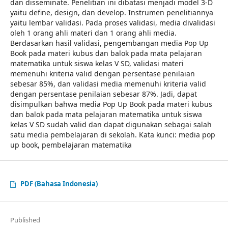
dan disseminate. Penelitian ini dibatasi menjadi model 3-D
yaitu define, design, dan develop. Instrumen penelitiannya
yaitu lembar validasi. Pada proses validasi, media divalidasi
oleh 1 orang ahli materi dan 1 orang ahli media.
Berdasarkan hasil validasi, pengembangan media Pop Up
Book pada materi kubus dan balok pada mata pelajaran
matematika untuk siswa kelas V SD, validasi materi
memenuhi kriteria valid dengan persentase penilaian
sebesar 85%, dan validasi media memenuhi kriteria valid
dengan persentase penilaian sebesar 87%. Jadi, dapat
disimpulkan bahwa media Pop Up Book pada materi kubus
dan balok pada mata pelajaran matematika untuk siswa
kelas V SD sudah valid dan dapat digunakan sebagai salah
satu media pembelajaran di sekolah. Kata kunci: media pop
up book, pembelajaran matematika
PDF (Bahasa Indonesia)
Published