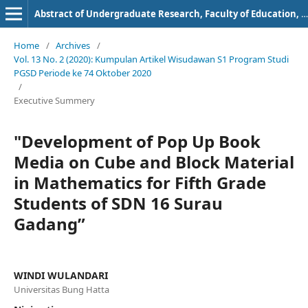
Abstract of Undergraduate Research, Faculty of Education, Bung Hatta University
Home
/
Archives
/
Vol. 13 No. 2 (2020): Kumpulan Artikel Wisudawan S1 Program Studi
PGSD Periode ke 74 Oktober 2020
/
Executive Summery
"Development of Pop Up Book
Media on Cube and Block Material
in Mathematics for Fifth Grade
Students of SDN 16 Surau
Gadang”
WINDI WULANDARI
Universitas Bung Hatta