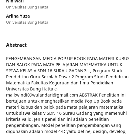
Niniwati
Universitas Bung Hatta
Arlina Yuza
Universitas Bung Hatta
Abstract
PENGEMBANGAN MEDIA POP UP BOOK PADA MATERI KUBUS
DAN BALOK PADA MATA PELAJARAN MATEMATIKA UNTUK
SISWA KELAS V SDN 16 SURAU GADANG , , Program Studi
Pendidikan Guru Sekolah Dasar 2 Program Studi Pendidikan
Matematika Fakultas Keguruan dan Ilmu Pendidikan
Universitas Bung Hatta e-
mail:windi09wulandari@gmail.com ABSTRAK Penelitian ini
bertujuan untuk menghasilkan media Pop Up Book pada
materi kubus dan balok pada mata pelajaran matematika
untuk siswa kelas V SDN 16 Surau Gadang yang memenuhi
kriteria valid. Jenis penelitian ini adalah penelitian
pengembangan. Model penelitian pengembangan yang
digunakan adalah model 4-D yaitu define, design, develop,