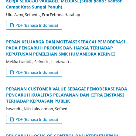
KERJA SEBAGAI VARIABEL MEDIASI (Studi pada : Kantor
Camat Kota Sungai Penuh)
Ulul Azmi, Sefnedi ., Erni Febrina Harahap
PDF (Bahasa Indonesia)
PERAN KELUARGA DAN MOTIVASI SEBAGAI PEMODERASI
PADA PENGARUH PRODUK DAN HARGA TERHADAP
KEPUTUSAN PEMILIHAN SMK HUMANIORA KERINCI
Melifia Liantifa, Sefnedi ., Lindawati .
PDF (Bahasa Indonesia)
PERANAN CUSTOMER VALUE SEBAGAI PEMODERASI PADA
PENGARUH KUALITAS PELAYANAN DAN CITRA INSTANSI
TERHADAP KEPUASAN PUBLIK
Iswandi ., Niki Lukviarman, Sefnedi .
PDF (Bahasa Indonesia)
PENGARUH LOCUS OF CONTROL DAN KEPEMIMPINAN