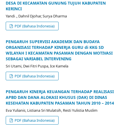
DESA DI KECAMATAN GUNUNG TUJUH KABUPATEN
KERINCI
Yandi ., Dahnil Djohar, Surya Dharma
PDF (Bahasa Indonesia)
PENGARUH SUPERVISI AKADEMIK DAN BUDAYA
ORGANISASI TERHADAP KINERJA GURU di KKG SD
WILAYAH I KECAMATAN PASAMAN DENGAN MOTIVASI
SEBAGAI VARIABEL INTERVENING
Sri Utami, Dwi Fitri Puspa, Ice Kamela
PDF (Bahasa Indonesia)
PENGARUH KINERJA KEUANGAN TERHADAP REALISASI
APBD DAN DANA ALOKASI KHUSUS (DAK) DI DINAS
KESEHATAN KABUPATEN PASAMAN TAHUN 2010 – 2014
Eva Yulianis, Listiana Sri Mulatsih, Resti Yulistia Muslim
PDF (Bahasa Indonesia)