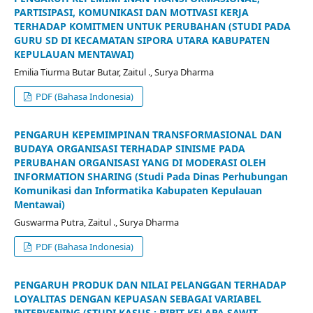
PARTISIPASI, KOMUNIKASI DAN MOTIVASI KERJA
TERHADAP KOMITMEN UNTUK PERUBAHAN (STUDI PADA
GURU SD DI KECAMATAN SIPORA UTARA KABUPATEN
KEPULAUAN MENTAWAI)
Emilia Tiurma Butar Butar, Zaitul ., Surya Dharma
PDF (Bahasa Indonesia)
PENGARUH KEPEMIMPINAN TRANSFORMASIONAL DAN
BUDAYA ORGANISASI TERHADAP SINISME PADA
PERUBAHAN ORGANISASI YANG DI MODERASI OLEH
INFORMATION SHARING (Studi Pada Dinas Perhubungan
Komunikasi dan Informatika Kabupaten Kepulauan
Mentawai)
Guswarma Putra, Zaitul ., Surya Dharma
PDF (Bahasa Indonesia)
PENGARUH PRODUK DAN NILAI PELANGGAN TERHADAP
LOYALITAS DENGAN KEPUASAN SEBAGAI VARIABEL
INTERVENING (STUDI KASUS : BIBIT KELAPA SAWIT