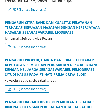
Febrina Fitri Dwi Kora, Sefnedi ., Dwi Fitri Puspa
PDF (Bahasa Indonesia)
PENGARUH CITRA BANK DAN KUALITAS PELAYANAN
TERHADAP KEPUASAN NASABAH DENGAN KEPERCAYAAN
NASABAH SEBAGAI VARIABEL MODERASI
Jonraimal ., Sefnedi ., Alvis Rozani
PDF (Bahasa Indonesia)
PENGARUH PRODUK, HARGA DAN LOKASI TERHADAP
KEPUTUSAN PEMBELIAN PERUMAHAN DI KOTA PADANG
DENGAN KELUARGA SEBAGAI VARIABEL PEMODERASI
(STUDI KASUS PADA PT HATI PRIMA GRIYA ELOK)
Yulya Citra Sutra Syah, Zaitul ., Irda .
PDF (Bahasa Indonesia)
PENGARUH KARAKTERISTIK KEPEMILIKAN TERHADAP
KINERJA KEUANGAN PERUSAHAAN KUALITAS AUDIT