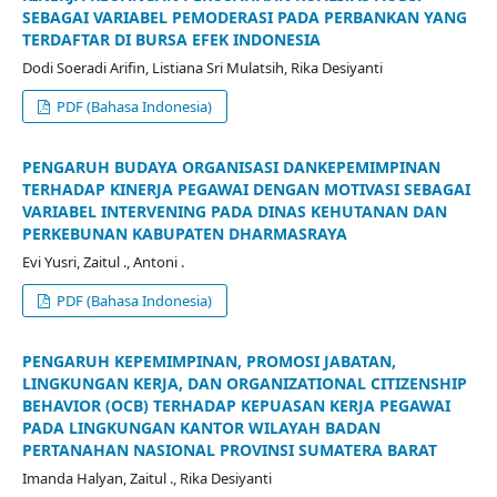
SEBAGAI VARIABEL PEMODERASI PADA PERBANKAN YANG
TERDAFTAR DI BURSA EFEK INDONESIA
Dodi Soeradi Arifin, Listiana Sri Mulatsih, Rika Desiyanti
PDF (Bahasa Indonesia)
PENGARUH BUDAYA ORGANISASI DANKEPEMIMPINAN
TERHADAP KINERJA PEGAWAI DENGAN MOTIVASI SEBAGAI
VARIABEL INTERVENING PADA DINAS KEHUTANAN DAN
PERKEBUNAN KABUPATEN DHARMASRAYA
Evi Yusri, Zaitul ., Antoni .
PDF (Bahasa Indonesia)
PENGARUH KEPEMIMPINAN, PROMOSI JABATAN,
LINGKUNGAN KERJA, DAN ORGANIZATIONAL CITIZENSHIP
BEHAVIOR (OCB) TERHADAP KEPUASAN KERJA PEGAWAI
PADA LINGKUNGAN KANTOR WILAYAH BADAN
PERTANAHAN NASIONAL PROVINSI SUMATERA BARAT
Imanda Halyan, Zaitul ., Rika Desiyanti