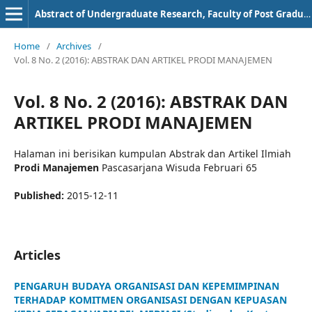
Abstract of Undergraduate Research, Faculty of Post Graduate, Bung Hatta University
Home
/
Archives
/
Vol. 8 No. 2 (2016): ABSTRAK DAN ARTIKEL PRODI MANAJEMEN
Vol. 8 No. 2 (2016): ABSTRAK DAN
ARTIKEL PRODI MANAJEMEN
Halaman ini berisikan kumpulan Abstrak dan Artikel Ilmiah
Prodi Manajemen
Pascasarjana Wisuda Februari 65
Published:
2015-12-11
Articles
PENGARUH BUDAYA ORGANISASI DAN KEPEMIMPINAN
TERHADAP KOMITMEN ORGANISASI DENGAN KEPUASAN