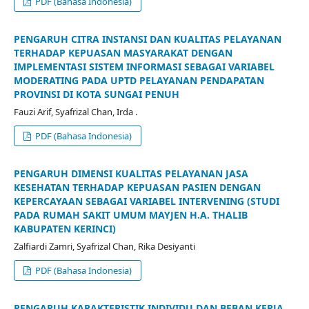
PDF (Bahasa Indonesia)
PENGARUH CITRA INSTANSI DAN KUALITAS PELAYANAN
TERHADAP KEPUASAN MASYARAKAT DENGAN
IMPLEMENTASI SISTEM INFORMASI SEBAGAI VARIABEL
MODERATING PADA UPTD PELAYANAN PENDAPATAN
PROVINSI DI KOTA SUNGAI PENUH
Fauzi Arif, Syafrizal Chan, Irda .
PDF (Bahasa Indonesia)
PENGARUH DIMENSI KUALITAS PELAYANAN JASA
KESEHATAN TERHADAP KEPUASAN PASIEN DENGAN
KEPERCAYAAN SEBAGAI VARIABEL INTERVENING (STUDI
PADA RUMAH SAKIT UMUM MAYJEN H.A. THALIB
KABUPATEN KERINCI)
Zalfiardi Zamri, Syafrizal Chan, Rika Desiyanti
PDF (Bahasa Indonesia)
PENGARUH KARAKTERISTIK INDIVIDU DAN BEBAN KERJA