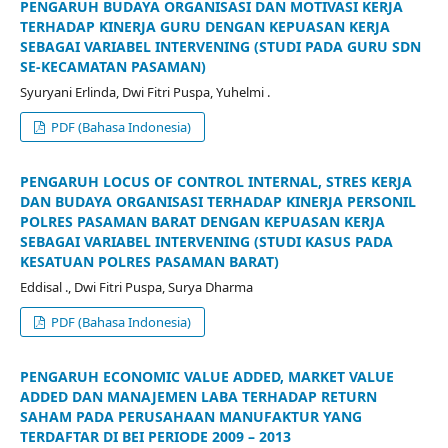
PENGARUH BUDAYA ORGANISASI DAN MOTIVASI KERJA
TERHADAP KINERJA GURU DENGAN KEPUASAN KERJA
SEBAGAI VARIABEL INTERVENING (STUDI PADA GURU SDN
SE-KECAMATAN PASAMAN)
Syuryani Erlinda, Dwi Fitri Puspa, Yuhelmi .
PDF (Bahasa Indonesia)
PENGARUH LOCUS OF CONTROL INTERNAL, STRES KERJA
DAN BUDAYA ORGANISASI TERHADAP KINERJA PERSONIL
POLRES PASAMAN BARAT DENGAN KEPUASAN KERJA
SEBAGAI VARIABEL INTERVENING (STUDI KASUS PADA
KESATUAN POLRES PASAMAN BARAT)
Eddisal ., Dwi Fitri Puspa, Surya Dharma
PDF (Bahasa Indonesia)
PENGARUH ECONOMIC VALUE ADDED, MARKET VALUE
ADDED DAN MANAJEMEN LABA TERHADAP RETURN
SAHAM PADA PERUSAHAAN MANUFAKTUR YANG
TERDAFTAR DI BEI PERIODE 2009 – 2013