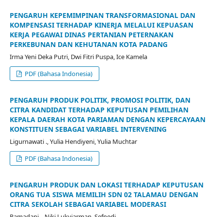
PENGARUH KEPEMIMPINAN TRANSFORMASIONAL DAN
KOMPENSASI TERHADAP KINERJA MELALUI KEPUASAN
KERJA PEGAWAI DINAS PERTANIAN PETERNAKAN
PERKEBUNAN DAN KEHUTANAN KOTA PADANG
Irma Yeni Deka Putri, Dwi Fitri Puspa, Ice Kamela
PDF (Bahasa Indonesia)
PENGARUH PRODUK POLITIK, PROMOSI POLITIK, DAN
CITRA KANDIDAT TERHADAP KEPUTUSAN PEMILIHAN
KEPALA DAERAH KOTA PARIAMAN DENGAN KEPERCAYAAN
KONSTITUEN SEBAGAI VARIABEL INTERVENING
Ligurnawati ., Yulia Hendiyeni, Yulia Muchtar
PDF (Bahasa Indonesia)
PENGARUH PRODUK DAN LOKASI TERHADAP KEPUTUSAN
ORANG TUA SISWA MEMILIH SDN 02 TALAMAU DENGAN
CITRA SEKOLAH SEBAGAI VARIABEL MODERASI
Ramadani ., Niki Lukviarman, Sefnedi .