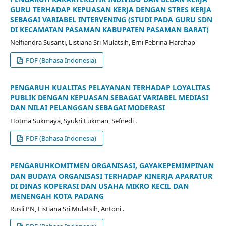
GURU TERHADAP KEPUASAN KERJA DENGAN STRES KERJA
SEBAGAI VARIABEL INTERVENING (STUDI PADA GURU SDN
DI KECAMATAN PASAMAN KABUPATEN PASAMAN BARAT)
Nelfiandra Susanti, Listiana Sri Mulatsih, Erni Febrina Harahap
PDF (Bahasa Indonesia)
PENGARUH KUALITAS PELAYANAN TERHADAP LOYALITAS
PUBLIK DENGAN KEPUASAN SEBAGAI VARIABEL MEDIASI
DAN NILAI PELANGGAN SEBAGAI MODERASI
Hotma Sukmaya, Syukri Lukman, Sefnedi .
PDF (Bahasa Indonesia)
PENGARUHKOMITMEN ORGANISASI, GAYAKEPEMIMPINAN
DAN BUDAYA ORGANISASI TERHADAP KINERJA APARATUR
DI DINAS KOPERASI DAN USAHA MIKRO KECIL DAN
MENENGAH KOTA PADANG
Rusli PN, Listiana Sri Mulatsih, Antoni .