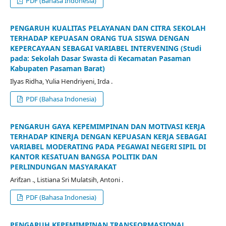
PDF (Bahasa Indonesia)
PENGARUH KUALITAS PELAYANAN DAN CITRA SEKOLAH
TERHADAP KEPUASAN ORANG TUA SISWA DENGAN
KEPERCAYAAN SEBAGAI VARIABEL INTERVENING (Studi
pada: Sekolah Dasar Swasta di Kecamatan Pasaman
Kabupaten Pasaman Barat)
Ilyas Ridha, Yulia Hendriyeni, Irda .
PDF (Bahasa Indonesia)
PENGARUH GAYA KEPEMIMPINAN DAN MOTIVASI KERJA
TERHADAP KINERJA DENGAN KEPUASAN KERJA SEBAGAI
VARIABEL MODERATING PADA PEGAWAI NEGERI SIPIL DI
KANTOR KESATUAN BANGSA POLITIK DAN
PERLINDUNGAN MASYARAKAT
Arifzan ., Listiana Sri Mulatsih, Antoni .
PDF (Bahasa Indonesia)
PENGARUH KEPEMIMPINAN TRANSFORMASIONAL,