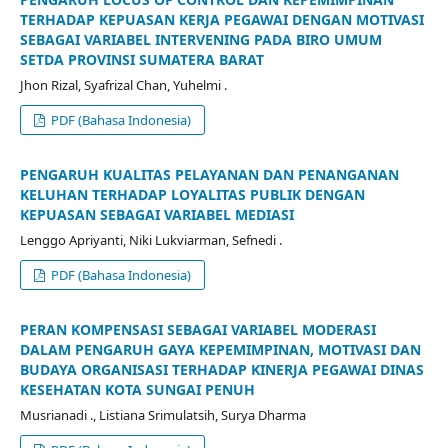
TERHADAP KEPUASAN KERJA PEGAWAI DENGAN MOTIVASI
SEBAGAI VARIABEL INTERVENING PADA BIRO UMUM
SETDA PROVINSI SUMATERA BARAT
Jhon Rizal, Syafrizal Chan, Yuhelmi .
PDF (Bahasa Indonesia)
PENGARUH KUALITAS PELAYANAN DAN PENANGANAN
KELUHAN TERHADAP LOYALITAS PUBLIK DENGAN
KEPUASAN SEBAGAI VARIABEL MEDIASI
Lenggo Apriyanti, Niki Lukviarman, Sefnedi .
PDF (Bahasa Indonesia)
PERAN KOMPENSASI SEBAGAI VARIABEL MODERASI
DALAM PENGARUH GAYA KEPEMIMPINAN, MOTIVASI DAN
BUDAYA ORGANISASI TERHADAP KINERJA PEGAWAI DINAS
KESEHATAN KOTA SUNGAI PENUH
Musrianadi ., Listiana Srimulatsih, Surya Dharma