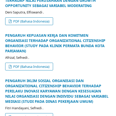
TERHADAP NILAI PERUSAHAAN DENGAN GROWTH
OPPORTUNITY SEBAGAI VARIABEL MODERATING
Deni Saputra, Elfiswandi .
PDF (Bahasa Indonesia)
PENGARUH KEPUASAN KERJA DAN KOMITMEN
ORGANISASI TERHADAP ORGANIZATIONAL CITIZENSHIP
BEHAVIOR (STUDY PADA KLINIK PERMATA BUNDA KOTA
PARIAMAN)
Afrizal, Sefnedi .
PDF (Bahasa Indonesia)
PENGARUH IKLIM SOSIAL ORGANISASI DAN
ORGANIZATIONAL CITIZENSHIP BEHAVIOR TERHADAP
PERILAKU INOVASI KARYAWAN DENGAN KESESUAIAN
NILAI ORGANISASI DENGAN INDIVIDU SEBAGAI VARIABEL
MEDIASI (STUDI PADA DINAS PEKERJAAN UMUM)
Fitri Handayani, Sefnedi .