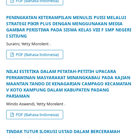
PDF (Bahasa Indonesia)
PENINGKATAN KETERAMPILAN MENULIS PUISI MELALUI
STRATEGI PIKIR PLUS DENGAN MENGGUNAKAN MEDIA
GAMBAR PERISTIWA PADA SISWA KELAS VIII F SMP NEGERI
I SITIUNG
Suratni, Yetty Morolent .
PDF (Bahasa Indonesia)
NILAI ESTETIKA DALAM PETATAH-PETITIH UPACARA
PERKAWINAN MASYARAKAT MINANGKABAU PADA KAJIAN
MAANTAN TANDO DI KENAGARIAN CAMPAGO KECAMATAN
V KOTO KAMPUNG DALAM KABUPATEN PADANG
PARIAMAN
Windo Aswendi, Yetty Morelent .
PDF (Bahasa Indonesia)
TINDAK TUTUR ILOKUSI USTAD DALAM BERCERAMAH