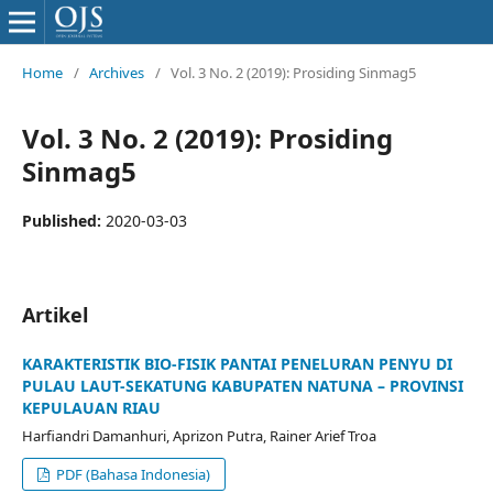
Home
/
Archives
/
Vol. 3 No. 2 (2019): Prosiding Sinmag5
Vol. 3 No. 2 (2019): Prosiding
Sinmag5
Published:
2020-03-03
Artikel
KARAKTERISTIK BIO-FISIK PANTAI PENELURAN PENYU DI
PULAU LAUT-SEKATUNG KABUPATEN NATUNA – PROVINSI
KEPULAUAN RIAU
Harfiandri Damanhuri, Aprizon Putra, Rainer Arief Troa
PDF (Bahasa Indonesia)