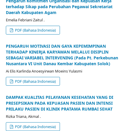
Pengaruh Komitmen Organisasi dan Kepuasan Kerja
terhadap Sikap pada Perubahan Pegawai Sekretariat
Daerah Kabupaten Agam
Emelia Febriani Zaitul .
PDF (Bahasa Indonesia)
PENGARUH MOTIVASI DAN GAYA KEPEMIMPINAN
TERHADAP KINERJA KARYAWAN MELALUI DISIPLIN
SEBAGAI VARIABEL INTERVENING (Pada Pt. Perkebunan
Nusantara VI Unit Danau Kembar Kabupaten Solok)
Ai Elis Karlinda Anoesyirwan Moeins Yulasmi
PDF (Bahasa Indonesia)
DAMPAK KUALITAS PELAYANAN KESEHATAN YANG DI
PRESEPSIKAN PADA KEPUASAN PASIEN DAN INTENSI
PRILAKU PASIEN DI KLINIK PRATAMA RUMBAI SEHAT
Rizka Triana, Akmal .
PDF (Bahasa Indonesia)