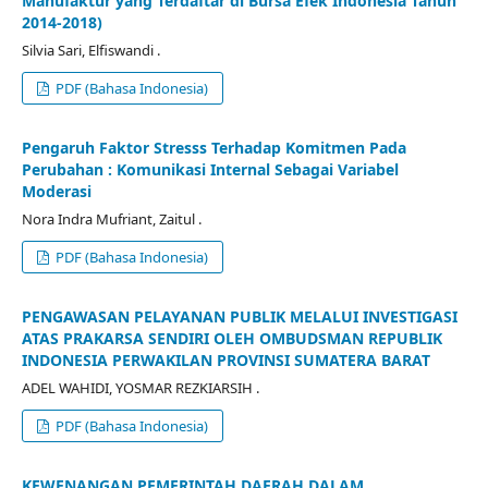
Manufaktur yang Terdaftar di Bursa Efek Indonesia Tahun
2014-2018)
Silvia Sari, Elfiswandi .
PDF (Bahasa Indonesia)
Pengaruh Faktor Stresss Terhadap Komitmen Pada
Perubahan : Komunikasi Internal Sebagai Variabel
Moderasi
Nora Indra Mufriant, Zaitul .
PDF (Bahasa Indonesia)
PENGAWASAN PELAYANAN PUBLIK MELALUI INVESTIGASI
ATAS PRAKARSA SENDIRI OLEH OMBUDSMAN REPUBLIK
INDONESIA PERWAKILAN PROVINSI SUMATERA BARAT
ADEL WAHIDI, YOSMAR REZKIARSIH .
PDF (Bahasa Indonesia)
KEWENANGAN PEMERINTAH DAERAH DALAM